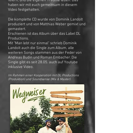
feiern, und die eigenen Träume leben. Das
haben wir mit euch gemeinsam in diesem
Video festgehalten.
Die komplette CD wurde von Dominik Landolt
produziert und von Matthias Weber gemixt und
gemastert.
Erschienen ist das Album über das Label DL
Productions.
Mit "Man lebt nur einmal" schrieb Dominik
Landolt auch die Single zum Album, alle
weiteren Songs stammen aus der Feder von
Andreas Budin und Roman Embacher. Die
Single gibt es seit 28.05. auch auf Youtube
inklusive Video.
Im Rahmen einer Kooperation mit DL Productions
(Produktion) und Soundsense (Mix & Master).