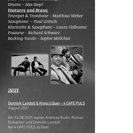
Drums - Alex Riepl
Features und Brass:
Trumpet & Trombone - Matthias Weber
Saxophone - Paul Gritsch
Klarinette & Saxophone - Laura Valbuena
Posaune - Richard Schwarz
Backing Vocals - Sophie Melichar
2021
Dominik Landolt & Kreis.U.Quer - 4 CAFE PULS
August 2021
Am
16.08.2021
waren Andreas Budin, Roman
Embacher und Dominik Landolt
bei
4 CAFE PULS
zu Gast.