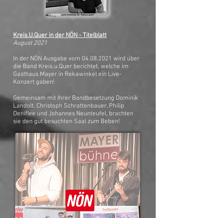
Kreis.U.Quer in der NÖN - Titelblatt
August 2021
In der NÖN Ausgabe vom
04.08.2021
wird über
die Band
Kreis.u.Quer
berichtet, welche im
Gasthaus Mayer in Rekawinkel ein Live-
Konzert gaben!
Gemeinsam mit Ihrer Bandbesetzung Dominik
Landolt, Christoph Schrattenbauer, Philip
Deniflee und Johannes Neunteufel, brachten
sie den gut besuchten Saal zum Beben!