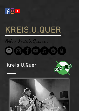
KREIS.U.QUER
Follow Kreis.U.Quer on:
Kreis.U.Quer