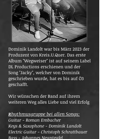
Dominik Landolt war bis März 2023 der
Produzent von Kreis.U.Quer. Das erste
Album "Wegweiser" ist auf seinem Label
DL Productions erschienen und der
Song "Jacky", welcher von Dominik
geschrieben wurde, hat es bis auf Ö3
geschafft.
Wir wünschen der Band auf ihrem
weiteren Weg alles Liebe und viel Erfolg
hythmusgruppe bei allen Songs:
R
Guitar - Roman Embacher
Keys & Saxophone - Dominik Landolt
Electric Guitar - Christoph Schrattbauer
Bass - Johannes Neunteufel