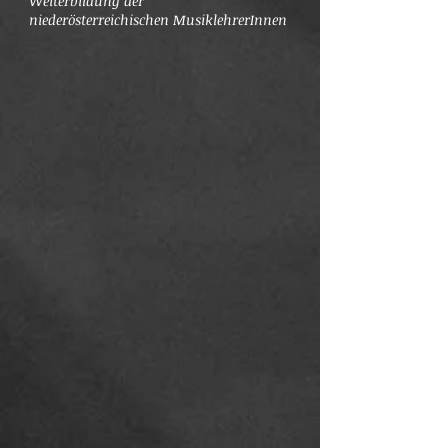
Weiterbildung der
niederösterreichischen MusiklehrerInnen